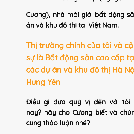
Cương), nhà môi giới bất động s
án và khu đô thị tại Việt Nam.
Thị trường chính của tôi và c
sự là Bất động sản cao cấp tạ
các dự án và khu đô thị Hà Nộ
Hưng Yên
Điều gì đưa quý vị đến với tôi
nay? hãy cho Cương biết và chú
cùng thảo luận nhé?