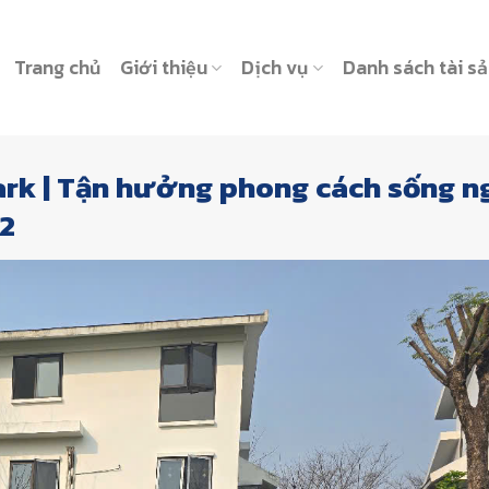
Trang chủ
Giới thiệu
Dịch vụ
Danh sách tài s
rk | Tận hưởng phong cách sống n
2