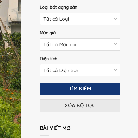
Loại bất động sản
Mức giá
Diện tích
TÌM KIẾM
XÓA BỘ LỌC
BÀI VIẾT MỚI