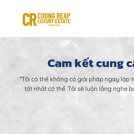
Skip
to
content
Cam kết cung c
“Tôi có thể không có giải pháp ngay lập t
tốt nhất có thể.
Tôi sẽ luôn lắng nghe 