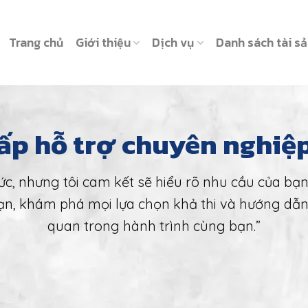
Trang chủ
Giới thiệu
Dịch vụ
Danh sách tài s
ấp hỗ trợ chuyên nghiệ
ức, nhưng tôi cam kết sẽ hiểu rõ nhu cầu của bạ
bạn, khám phá mọi lựa chọn khả thi và hướng d
quan trong hành trình cùng bạn.”