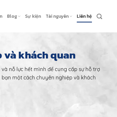
ản
Blog
Sự kiện
Tài nguyên
Liên hệ
p và khách quan
n và nỗ lực hết mình để cung cấp sự hỗ trợ
ẫn bạn một cách chuyên nghiệp và khách