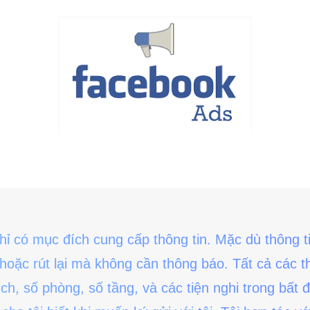
 chỉ có mục đích cung cấp thông tin. Mặc dù thông
đổi hoặc rút lại mà không cần thông báo. Tất cả các
ích, số phòng, số tầng, và các tiện nghi trong bất