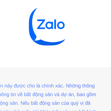
 tin này được cho là chính xác. Những thông
 thông tin về bất động sản và dự án, bao gồm
 động sản. Nếu bất động sản của quý vị đã