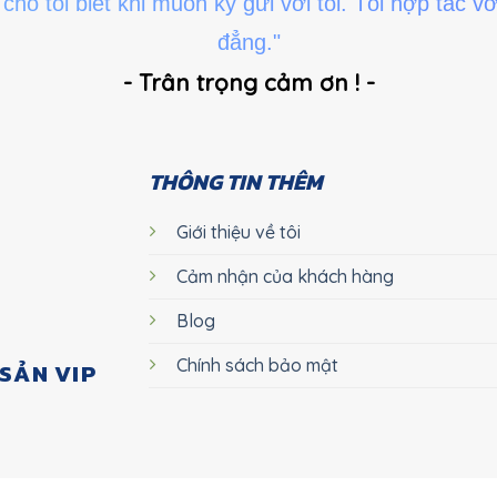
ho tôi biết khi muốn ký gửi với tôi. Tôi hợp tác vớ
đẳng."
- Trân trọng cảm ơn ! -
THÔNG TIN THÊM
Giới thiệu về tôi
Cảm nhận của khách hàng
Blog
Chính sách bảo mật
SẢN VIP