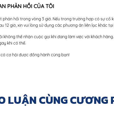
AN PHẢN HỒI CỦA TÔI
t phản hồi trong vòng 3 giờ. Nếu trong trường hợp có sự cố 
u 12 giờ, xin vui lòng sử dụng các phương án liên lạc khác tại
tôi không thể nhận cuộc gọi khi đang làm việc với khách hàng. T
ay khi có thể.
có cơ hội được đồng hành cùng bạn!
O LUẬN CÙNG CƯƠNG 