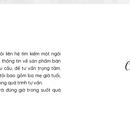
ôi liên hệ tìm kiếm một ngôi
ủ thông tin về sản phẩm bán
C
hu cầu, để tư vấn trọng tâm.
 tôi bao gồm ba mẹ già tuổi,
ng quá trình tư vấn.
và đúng giờ trong suốt quá