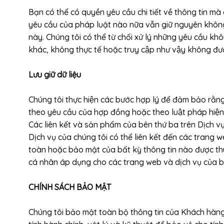
Bạn có thể có quyền yêu cầu chi tiết về thông tin 
yêu cầu của pháp luật nào nữa vẫn giữ nguyên không thay 
này. Chúng tôi có thể từ chối xử lý những yêu cầu 
khác, không thực tế hoặc truy cập như vậy không đư
Lưu giữ dữ liệu
Chúng tôi thực hiện các bước hợp lý để đảm bảo rằ
theo yêu cầu của hợp đồng hoặc theo luật pháp hiện
Các liên kết và sản phẩm của bên thứ ba trên Dịch vu
Dịch vụ của chúng tôi có thể liên kết đến các trang
toàn hoặc bảo mật của bất kỳ thông tin nào được th
cá nhân áp dụng cho các trang web và dịch vụ của b
CHÍNH SÁCH BẢO MẬT
Chúng tôi bảo mật toàn bộ thông tin của Khách hàng 