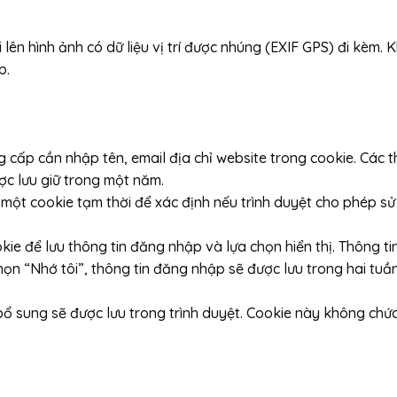
 lên hình ảnh có dữ liệu vị trí được nhúng (EXIF GPS) đi kèm.
b.
ng cấp cần nhập tên, email địa chỉ website trong cookie. Cá
ược lưu giữ trong một năm.
 một cookie tạm thời để xác định nếu trình duyệt cho phép 
okie để lưu thông tin đăng nhập và lựa chọn hiển thị. Thông t
ọn “Nhớ tôi”, thông tin đăng nhập sẽ được lưu trong hai tuầ
ổ sung sẽ được lưu trong trình duyệt. Cookie này không chứ