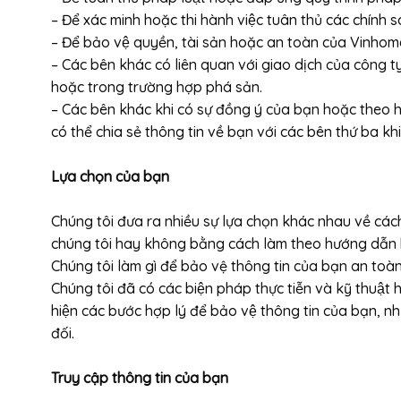
– Để xác minh hoặc thi hành việc tuân thủ các chính 
– Để bảo vệ quyền, tài sản hoặc an toàn của Vinho
– Các bên khác có liên quan với giao dịch của công ty. Ch
hoặc trong trường hợp phá sản.
– Các bên khác khi có sự đồng ý của bạn hoặc theo hướn
có thể chia sẻ thông tin về bạn với các bên thứ ba kh
Lựa chọn của bạn
Chúng tôi đưa ra nhiều sự lựa chọn khác nhau về các
chúng tôi hay không bằng cách làm theo hướng dẫn 
Chúng tôi làm gì để bảo vệ thông tin của bạn an toà
Chúng tôi đã có các biện pháp thực tiễn và kỹ thuật 
hiện các bước hợp lý để bảo vệ thông tin của bạn
đối.
Truy cập thông tin của bạn