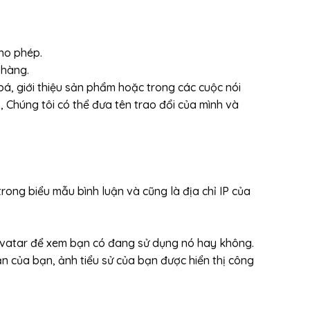
ho phép.
 hàng.
á, giới thiệu sản phẩm hoặc trong các cuộc nói
 Chúng tôi có thể đưa tên trao đổi của mình và
trong biểu mẫu bình luận và cũng là địa chỉ IP của
ravatar để xem bạn có đang sử dụng nó hay không.
n của bạn, ảnh tiểu sử của bạn được hiển thị công