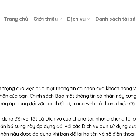
Trang chủ
Giới thiệu
Dịch vụ
Danh sách tài s
trọng của việc bảo mật thông tin cá nhân của khách hàng va
in cá nhân của bạn. Chính sách Bảo mật thông tin cá nhân này 
̀y áp dụng đối với các thiết bị, trang web có tham chiếu đế
 dụng đối với tất cả Dịch vụ của chúng tôi, nhưng chúng tôi
 phần bổ sung này áp dụng đối với các Dịch vụ bạn sử dụng
cá nhân này được áp dụng khi bạn để lại họ tên và số điện t