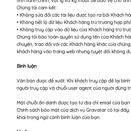
tính hành chính, vật lý và kỹ thuật để bảo vệ cho tín
Chúng tôi cam kết:
• Không sửa đổi các tài liệu được tạo ra bởi Khách hà
• Không tiết lộ dữ liệu Khách hàng trừ trường hợp p
• Không truy cập vào dữ liệu của Khách hàng trừ trư
Chúng tôi bảo toàn quyền sử dụng tên của Khách hàn
chuyện, trao đổi với các Khách hàng khác của chúng 
khách hàng vào trang web nhưng tuyệt đối không đưa
Bình luận
Văn bản được đề xuất: Khi khách truy cập để lại bình 
người truy cập và chuỗi user agent của người dùng t
Một chuỗi ẩn danh được tạo từ địa chỉ email của bạ
Chính sách bảo mật của dịch vụ Gravatar có tại đây:
khai trong ngữ cảnh bình luận của bạn.