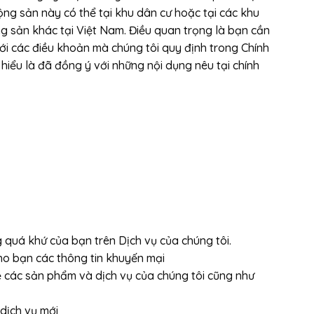
ng sản này có thể tại khu dân cư hoặc tại các khu
n khác tại Việt Nam. Điều quan trọng là bạn cần
ý với các điều khoản mà chúng tôi quy định trong Chính
 hiểu là đã đồng ý với những nội dụng nêu tại chính
́ khứ của bạn trên Dịch vụ của chúng tôi.
 cho bạn các thông tin khuyến mại
về các sản phẩm và dịch vụ của chúng tôi cũng như
dịch vụ mới