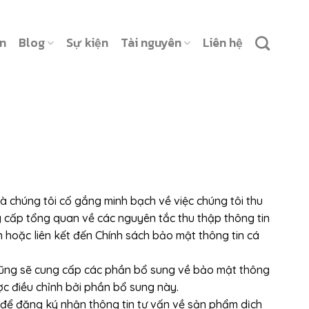
ản
Blog
Sự kiện
Tài nguyên
Liên hệ
̀ chúng tôi cố gắng minh bạch về việc chúng tôi thu
cung cấp tổng quan về các nguyên tắc thu thập thông tin
n hoặc liên kết đến Chính sách bảo mật thông tin cá
 cũng sẽ cung cấp các phần bổ sung về bảo mật thông
 được điều chỉnh bởi phần bổ sung này.
hoại để đăng ký nhận thông tin tư vấn về sản phẩm dịch