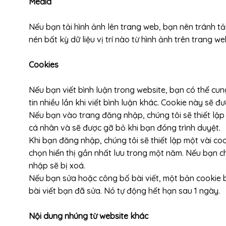
Media
Nếu bạn tải hình ảnh lên trang web, bạn nên tránh tải
nén bất kỳ dữ liệu vị trí nào từ hình ảnh trên trang we
Cookies
Nếu bạn viết bình luận trong website, bạn có thể cu
tin nhiều lần khi viết bình luận khác. Cookie này sẽ đ
Nếu bạn vào trang đăng nhập, chúng tôi sẽ thiết lập
cá nhân và sẽ được gỡ bỏ khi bạn đóng trình duyệt.
Khi bạn đăng nhập, chúng tôi sẽ thiết lập một vài co
chọn hiển thị gần nhất lưu trong một năm. Nếu bạn ch
nhập sẽ bị xoá.
Nếu bạn sửa hoặc công bố bài viết, một bản cookie b
bài viết bạn đã sửa. Nó tự động hết hạn sau 1 ngày.
Nội dung nhúng từ website khác