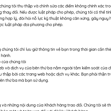
mà chúng tôi thu thập và chỉnh sửa các điểm không chính xa
đổi. Nếu được luật pháp cho phép, chúng tôi có thể tính
không hợp lý, đòi hỏi nỗ lực kỹ thuật không cân xứng, gây ng
ợc luật pháp địa phương cho phép.
ng chúng tôi chỉ lưu giữ thông tin về bạn trong thời gian cần t
 hành.
̣ của chúng tôi
 web và dịch vụ của bên thứ ba nằm ngoài tầm kiểm soát của 
u thập bởi các trang web hoặc dịch vụ khác. Bạn phải thậ
ên thứ ba mà bạn sử dụng.
và những nội dung của Khách hàng trao đổi. Chúng tôi sẽ th