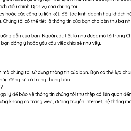
sách điều chỉnh Dịch vụ của chúng tôi
mes hoặc các công ty liên kết, đối tác kinh doanh hay khách ha
úng tôi có thể tiết lộ thông tin của bạn cho bên thứ ba n
g dẫn của bạn. Ngoài các tiết lộ như được mô tả trong Chi
i bạn đồng ý hoặc yêu cầu việc chia sẻ như vậy.
h mà chúng tôi sử dụng thông tin của bạn. Bạn có thể lựa ch
hủy đăng ký có trong thông báo.
n?
hợp lý để bảo vệ thông tin chúng tôi thu thập có liên quan đến
, nhưng không có trang web, đường truyền Internet, hệ thống máy