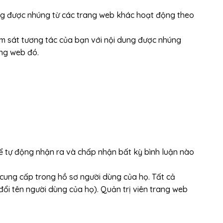
 dung được nhúng từ các trang web khác hoạt động theo
iám sát tương tác của bạn với nội dung được nhúng
ng web đó.
 thể tự động nhận ra và chấp nhận bất kỳ bình luận nào
 cung cấp trong hồ sơ người dùng của họ. Tất cả
đổi tên người dùng của họ). Quản trị viên trang web