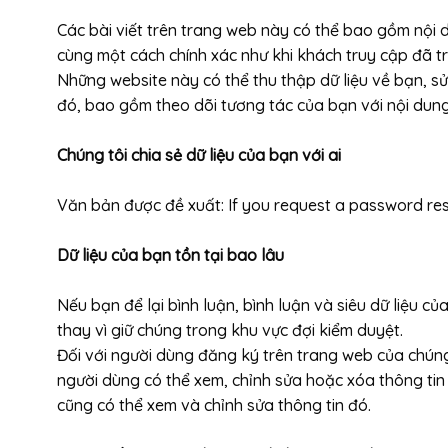
Các bài viết trên trang web này có thể bao gồm nội d
cùng một cách chính xác như khi khách truy cập đã t
Những website này có thể thu thập dữ liệu về bạn, s
đó, bao gồm theo dõi tương tác của bạn với nội du
Chúng tôi chia sẻ dữ liệu của bạn với ai
Văn bản được đề xuất: If you request a password reset
Dữ liệu của bạn tồn tại bao lâu
Nếu bạn để lại bình luận, bình luận và siêu dữ liệu c
thay vì giữ chúng trong khu vực đợi kiểm duyệt.
Đối với người dùng đăng ký trên trang web của chúng 
người dùng có thể xem, chỉnh sửa hoặc xóa thông tin 
cũng có thể xem và chỉnh sửa thông tin đó.