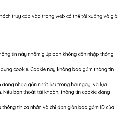
 Khách truy cập vào trang web có thể tải xuống và giải
c thông tin này nhằm giúp bạn không cần nhập thông
sử dụng cookie. Cookie này không bao gồm thông tin
in đăng nhập gần nhất lưu trong hai ngày, và lựa
n. Nếu bạn thoát tài khoản, thông tin cookie đăng
a thông tin cá nhân và chỉ đơn giản bao gồm ID của