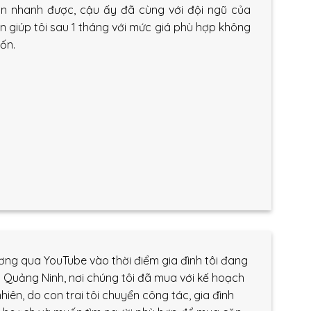
án nhanh được, cậu ấy đã cùng với đội ngũ của
 giúp tôi sau 1 tháng với mức giá phù hợp không
uốn.
ương qua YouTube vào thời điểm gia đình tôi đang
 Quảng Ninh, nơi chúng tôi đã mua với kế hoạch
hiên, do con trai tôi chuyển công tác, gia đình