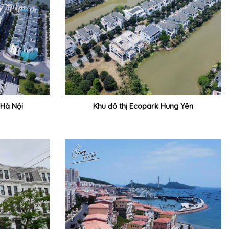
Hà Nội
Khu đô thị Ecopark Hưng Yên