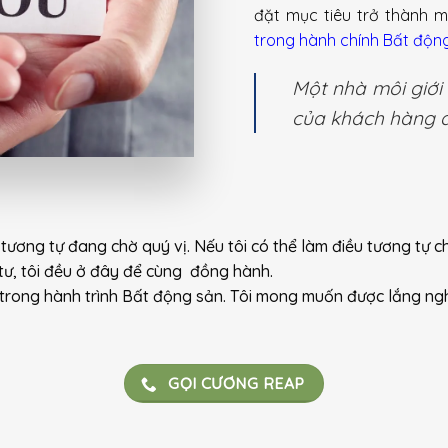
đặt mục tiêu trở thành 
trong hành chính Bất độn
Một nhà môi giới 
của khách hàng d
ương tự đang chờ quý vị. Nếu tôi có thể làm điều tương tự cho
tư, tôi đều ở đây để cùng đồng hành.
y trong hành trình Bất động sản. Tôi mong muốn được lắng ng
GỌI CƯƠNG REAP