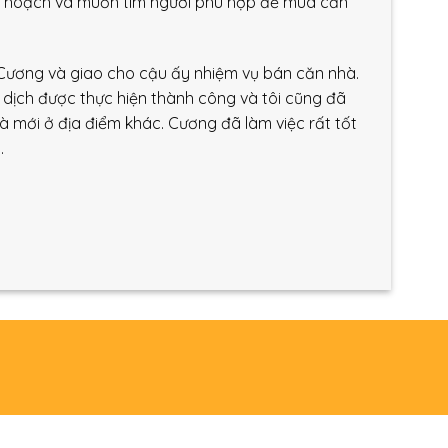
kế hoạch và muốn tìm người phù hợp để mua căn
 Cương và giao cho cậu ấy nhiệm vụ bán căn nhà.
o dịch được thực hiện thành công và tôi cũng đã
mới ở địa điểm khác. Cương đã làm việc rất tốt
.