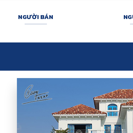
NGƯỜI BÁN
NG