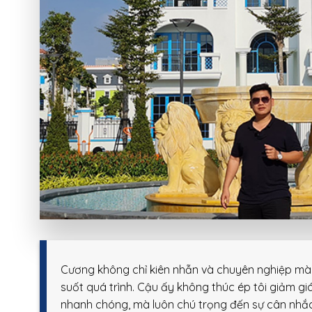
Cương không chỉ kiên nhẫn và chuyên nghiệp mà 
suốt quá trình. Cậu ấy không thúc ép tôi giảm gi
nhanh chóng, mà luôn chú trọng đến sự cân nhắc