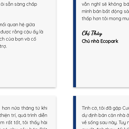
à tôi sẵn sàng chấp
vẫn nghĩ sẽ không b
mình bán bất động sản
thấp hơn tôi mong m
 mối quan hệ giữa
 được rằng cậu ấy là
Chị Thủy
 ích của bạn và cố
Chủ nhà Ecopark
trợ.
 hơn nửa tháng từ khi
Tình cờ, tôi đã gặp C
iện trí, quá trình diễn
dự định bán căn nhà ở
rất tốt, tôi thấy hài
về sống sau này. Tuy n