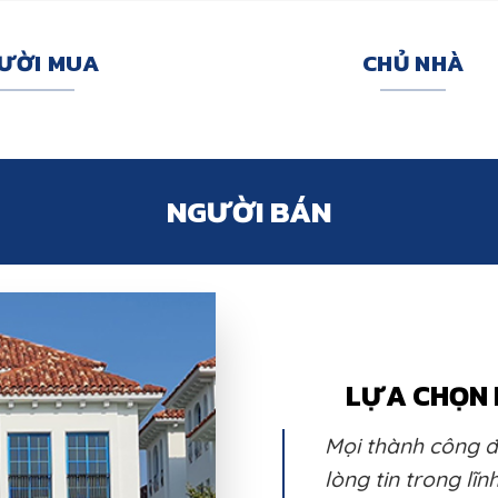
ƯỜI MUA
CHỦ NHÀ
NGƯỜI BÁN
LỰA CHỌN 
Mọi thành công đ
lòng tin trong lĩ