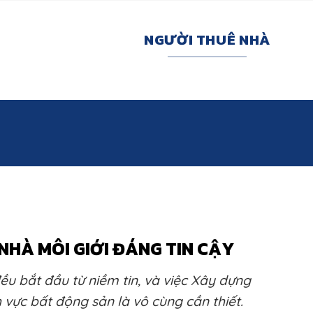
NGƯỜI THUÊ NHÀ
NHÀ MÔI GIỚI ĐÁNG TIN CẬY
ều bắt đầu từ niềm tin, và việc Xây dựng
nh vực bất động sản là vô cùng cần thiết.