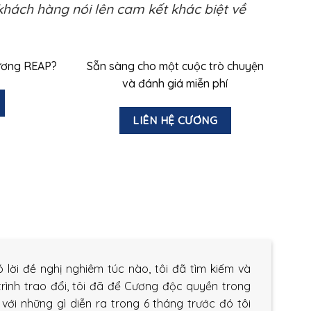
khách hàng nói lên cam kết khác biệt về
Cương REAP?
Sẵn sàng cho một cuộc trò chuyện
và đánh giá miễn phí
LIÊN HỆ CƯƠNG
 lời đề nghị nghiêm túc nào, tôi đã tìm kiếm và
rình trao đổi, tôi đã để Cương độc quyền trong
ì với những gì diễn ra trong 6 tháng trước đó tôi