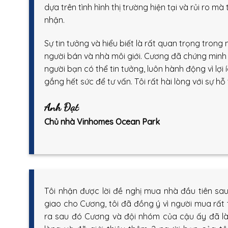
dựa trên tình hình thị trường hiện tại và rủi ro m
nhận.
Sự tin tưởng và hiểu biết là rất quan trọng trong
người bán và nhà môi giới. Cương đã chứng minh
người bạn có thể tin tưởng, luôn hành động vì lợi
gắng hết sức để tư vấn. Tôi rất hài lòng với sự hỗ 
Anh Đạt
Chủ nhà Vinhomes Ocean Park
Tôi nhận được lời đề nghị mua nhà đầu tiên sau
giao cho Cương, tôi đã đồng ý vì người mua rất th
ra sau đó Cương và đội nhóm của cậu ấy đã làm 