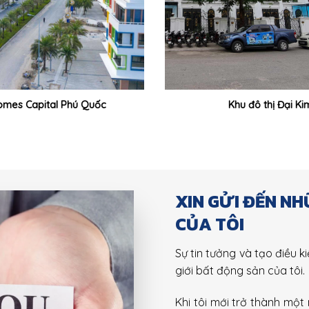
mes Capital Phú Quốc
Khu đô thị Đại Ki
XIN GỬI ĐẾN N
CỦA TÔI
Sự tin tưởng và tạo điều ki
giới bất động sản của tôi.
Khi tôi mới trở thành một