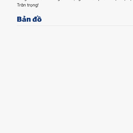
Trân trọng!
Bản đồ