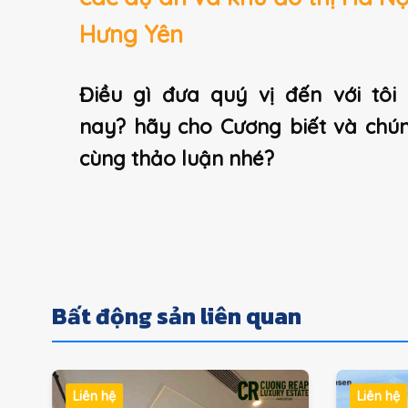
Hưng Yên
Điều gì đưa quý vị đến với tôi
nay? hãy cho Cương biết và chú
cùng thảo luận nhé?
Bất động sản liên quan
Liên hệ
Liên hệ