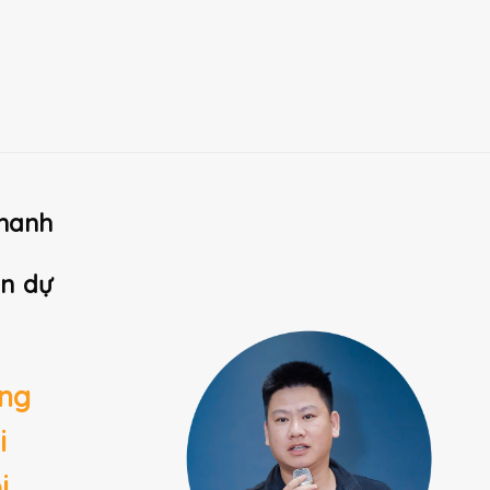
hanh
ản dự
ộng
i
i,