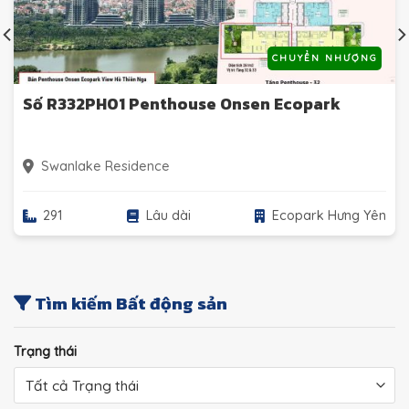
CHUYỂN NHƯỢNG
Số R332PH01 Penthouse Onsen Ecopark
Swanlake Residence
291
Lâu dài
Ecopark Hưng Yên
Tìm kiếm Bất động sản
Trạng thái