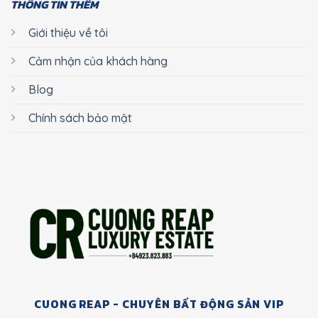
THÔNG TIN THÊM
Giới thiệu về tôi
Cảm nhận của khách hàng
Blog
Chính sách bảo mật
CUONG REAP - CHUYÊN BẤT ĐỘNG SẢN VIP