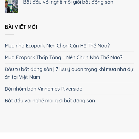
Bắt đầu với nghề môi giới bất động sản
BÀI VIẾT MỚI
Mua nhà Ecopark Nên Chọn Căn Hộ Thế Nào?
Mua Ecopark Thấp Tầng – Nên Chọn Nhà Thế Nào?
Đầu tư bất động sản | 7 lưu ý quan trọng khi mua nhà dự
án tại Việt Nam
Đội nhóm bán Vinhomes Riverside
Bắt đầu với nghề môi giới bất động sản