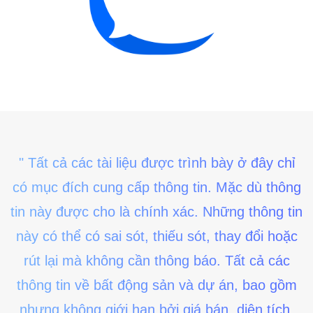
" Tất cả các tài liệu được trình bày ở đây chỉ
có mục đích cung cấp thông tin. Mặc dù thông
tin này được cho là chính xác. Những thông tin
này có thể có sai sót, thiếu sót, thay đổi hoặc
rút lại mà không cần thông báo. Tất cả các
thông tin về bất động sản và dự án, bao gồm
nhưng không giới hạn bởi giá bán, diện tích,