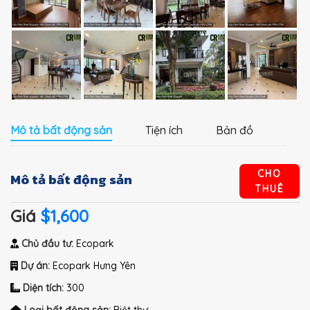
Mô tả bất động sản
Tiện ích
Bản đồ
CHO
Mô tả bất động sản
THUÊ
Giá
$1,600
Chủ đầu tư:
Ecopark
Dự án:
Ecopark Hưng Yên
Diện tích:
300