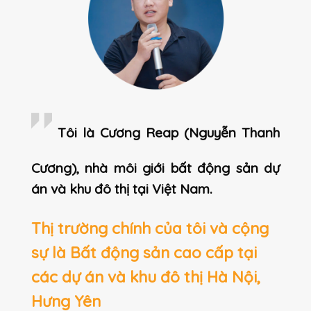
Tôi là Cương Reap (Nguyễn Thanh
Cương), nhà môi giới bất động sản dự
án và khu đô thị tại Việt Nam.
Thị trường chính của tôi và cộng
sự là Bất động sản cao cấp tại
các dự án và khu đô thị Hà Nội,
Hưng Yên