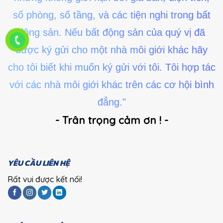
số phòng, số tầng, và các tiện nghi trong bất
động sản. Nếu bất động sản của quý vị đã
được ký gửi cho một nhà môi giới khác hãy
cho tôi biết khi muốn ký gửi với tôi. Tôi hợp tác
với các nhà môi giới khác trên các cơ hội bình
đẳng."
- Trân trọng cảm ơn ! -
YÊU CẦU LIÊN HỆ
Rất vui được kết nối!