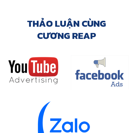
THẢO LUẬN CÙNG
CƯƠNG REAP