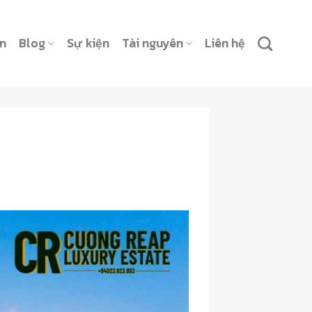
ản
Blog
Sự kiện
Tài nguyên
Liên hệ