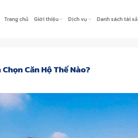
Trang chủ
Giới thiệu
Dịch vụ
Danh sách tài s
 Chọn Căn Hộ Thế Nào?