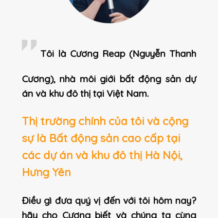
Tôi là Cương Reap (Nguyễn Thanh
Cương), nhà môi giới bất động sản dự
án và khu đô thị tại Việt Nam.
Thị trường chính của tôi và cộng
sự là Bất động sản cao cấp tại
các dự án và khu đô thị Hà Nội,
Hưng Yên
Điều gì đưa quý vị đến với tôi hôm nay?
hãy cho Cương biết và chúng ta cùng