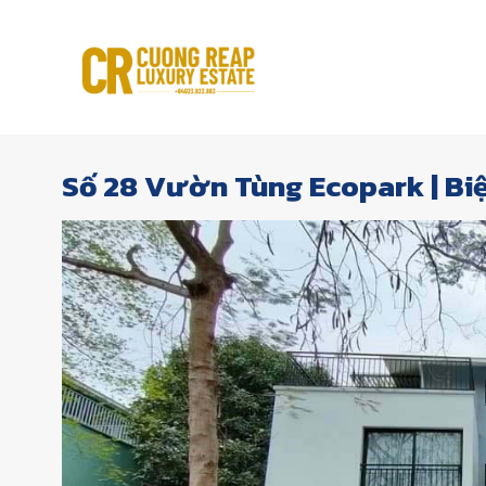
Skip
to
content
Số 28 Vườn Tùng Ecopark | Bi