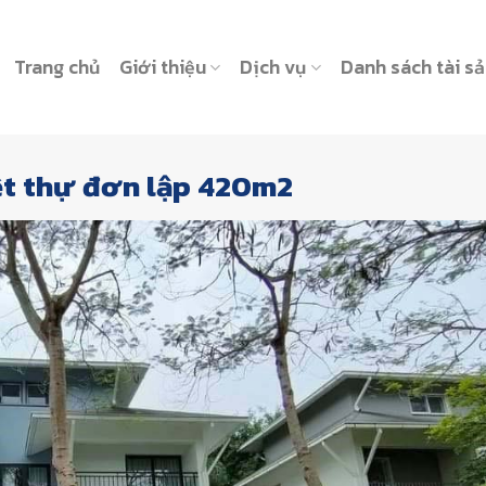
Trang chủ
Giới thiệu
Dịch vụ
Danh sách tài s
ệt thự đơn lập 420m2