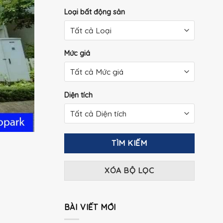
Loại bất động sản
Mức giá
Diện tích
TÌM KIẾM
XÓA BỘ LỌC
BÀI VIẾT MỚI