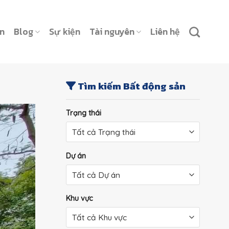
ản
Blog
Sự kiện
Tài nguyên
Liên hệ
Tìm kiếm Bất động sản
Trạng thái
Dự án
Khu vực