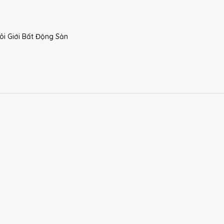
i Giới Bất Động Sản