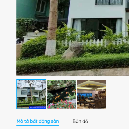
Mô tả bất động sản
Bản đồ