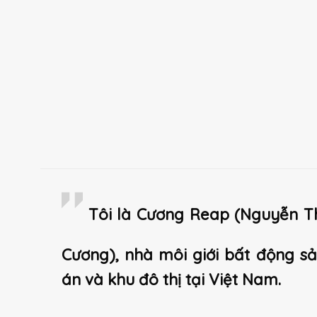
Tôi là Cương Reap (Nguyễn T
Cương), nhà môi giới bất động s
án và khu đô thị tại Việt Nam.