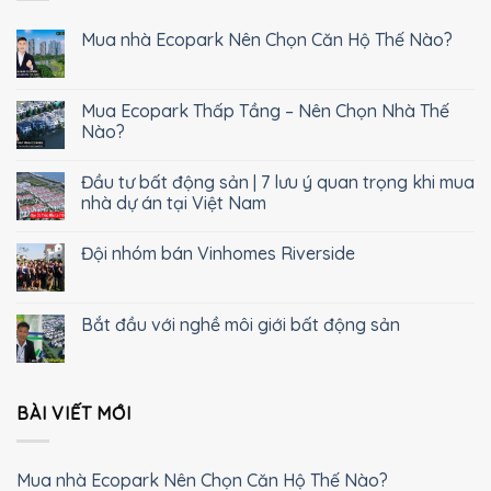
Mua nhà Ecopark Nên Chọn Căn Hộ Thế Nào?
Mua Ecopark Thấp Tầng – Nên Chọn Nhà Thế
Nào?
Đầu tư bất động sản | 7 lưu ý quan trọng khi mua
nhà dự án tại Việt Nam
Đội nhóm bán Vinhomes Riverside
Bắt đầu với nghề môi giới bất động sản
BÀI VIẾT MỚI
Mua nhà Ecopark Nên Chọn Căn Hộ Thế Nào?