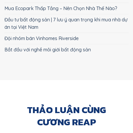
Mua Ecopark Thấp Tầng – Nên Chọn Nhà Thế Nào?
Đầu tư bất động sản | 7 lưu ý quan trọng khi mua nhà dự
án tại Việt Nam
Đội nhóm bán Vinhomes Riverside
Bắt đầu với nghề môi giới bất động sản
THẢO LUẬN CÙNG
CƯƠNG REAP