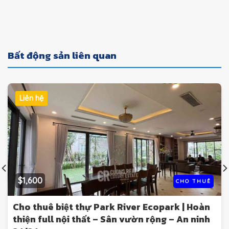
Bất động sản liên quan
Liên hệ
$1,600
CHO THUÊ
Cho thuê biệt thự Park River Ecopark | Hoàn
thiện full nội thất – Sân vườn rộng – An ninh