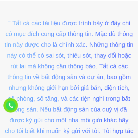
" Tất cả các tài liệu được trình bày ở đây chỉ
có mục đích cung cấp thông tin. Mặc dù thông
tin này được cho là chính xác. Những thông tin
này có thể có sai sót, thiếu sót, thay đổi hoặc
rút lại mà không cần thông báo. Tất cả các
thông tin về bất động sản và dự án, bao gồm
nhưng không giới hạn bởi giá bán, diện tích,
số phòng, số tầng, và các tiện nghi trong bất
động sản. Nếu bất động sản của quý vị đã
được ký gửi cho một nhà môi giới khác hãy
cho tôi biết khi muốn ký gửi với tôi. Tôi hợp tác