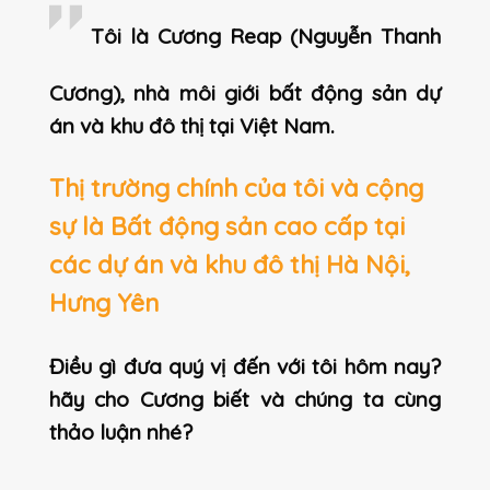
Tôi là Cương Reap (Nguyễn Thanh
Cương), nhà môi giới bất động sản dự
án và khu đô thị tại Việt Nam.
Thị trường chính của tôi và cộng
sự là Bất động sản cao cấp tại
các dự án và khu đô thị Hà Nội,
Hưng Yên
Điều gì đưa quý vị đến với tôi hôm nay?
hãy cho Cương biết và chúng ta cùng
thảo luận nhé?