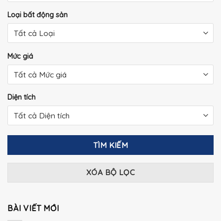
Loại bất động sản
Mức giá
Diện tích
TÌM KIẾM
XÓA BỘ LỌC
BÀI VIẾT MỚI