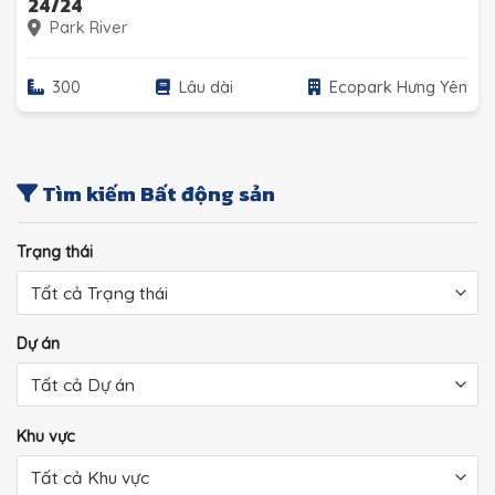
24/24
Park River
300
Lâu dài
Ecopark Hưng Yên
Tìm kiếm Bất động sản
Trạng thái
Dự án
Khu vực