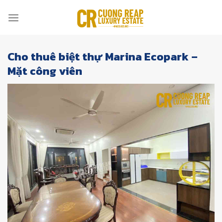
Skip
to
content
Cho thuê biệt thự Marina Ecopark –
Mặt công viên