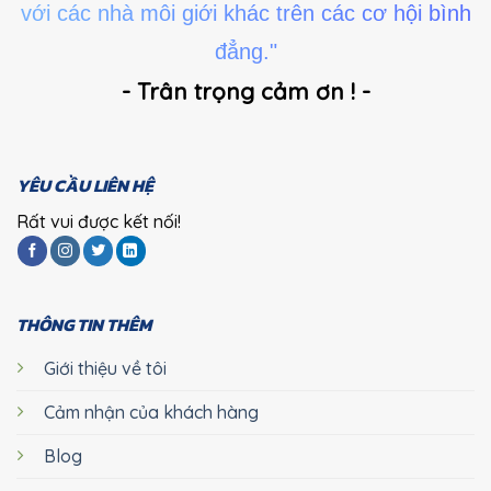
với các nhà môi giới khác trên các cơ hội bình
đẳng."
- Trân trọng cảm ơn ! -
YÊU CẦU LIÊN HỆ
Rất vui được kết nối!
THÔNG TIN THÊM
Giới thiệu về tôi
Cảm nhận của khách hàng
Blog