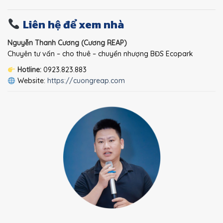
Liên hệ để xem nhà
Nguyễn Thanh Cương (Cương REAP)
Chuyên tư vấn – cho thuê – chuyển nhượng BĐS Ecopark
Hotline:
0923.823.883
Website:
https://cuongreap.com