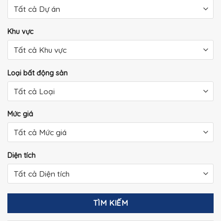
Khu vực
Loại bất động sản
Mức giá
Diện tích
TÌM KIẾM