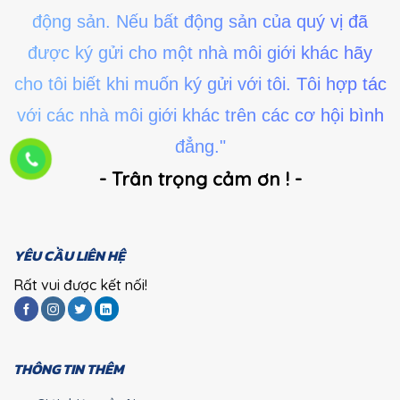
động sản. Nếu bất động sản của quý vị đã
được ký gửi cho một nhà môi giới khác hãy
cho tôi biết khi muốn ký gửi với tôi. Tôi hợp tác
với các nhà môi giới khác trên các cơ hội bình
đẳng."
- Trân trọng cảm ơn ! -
YÊU CẦU LIÊN HỆ
Rất vui được kết nối!
THÔNG TIN THÊM