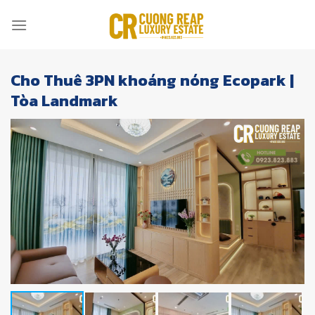
Skip
to
content
Cho Thuê 3PN khoáng nóng Ecopark |
Tòa Landmark