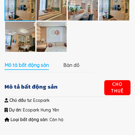
Mô tả bất động sản
Bản đồ
CHO
Mô tả bất động sản
THUÊ
Chủ đầu tư:
Ecopark
Dự án:
Ecopark Hưng Yên
Loại bất động sản:
Căn hộ