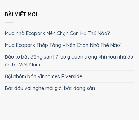
BÀI VIẾT MỚI
Mua nhà Ecopark Nên Chọn Căn Hộ Thế Nào?
Mua Ecopark Thấp Tầng – Nên Chọn Nhà Thế Nào?
Đầu tư bất động sản | 7 lưu ý quan trọng khi mua nhà dự
án tại Việt Nam
Đội nhóm bán Vinhomes Riverside
Bắt đầu với nghề môi giới bất động sản