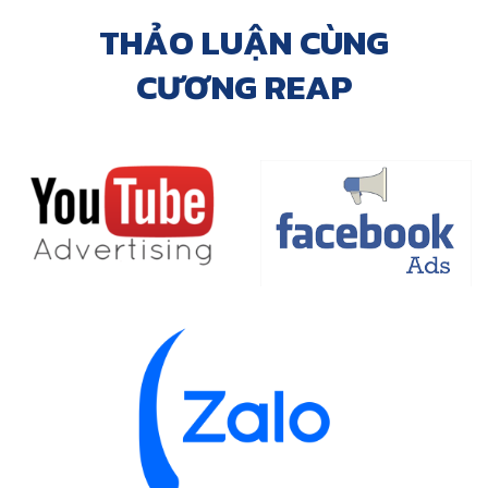
THẢO LUẬN CÙNG
CƯƠNG REAP