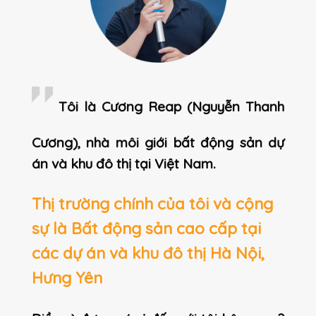
Tôi là Cương Reap (Nguyễn Thanh
Cương), nhà môi giới bất động sản dự
án và khu đô thị tại Việt Nam.
Thị trường chính của tôi và cộng
sự là Bất động sản cao cấp tại
các dự án và khu đô thị Hà Nội,
Hưng Yên