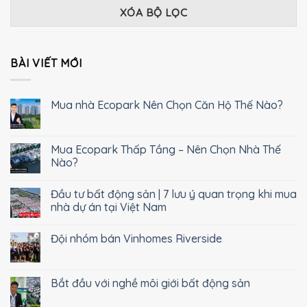
XÓA BỘ LỌC
BÀI VIẾT MỚI
Mua nhà Ecopark Nên Chọn Căn Hộ Thế Nào?
Mua Ecopark Thấp Tầng – Nên Chọn Nhà Thế
Nào?
Đầu tư bất động sản | 7 lưu ý quan trọng khi mua
nhà dự án tại Việt Nam
Đội nhóm bán Vinhomes Riverside
Bắt đầu với nghề môi giới bất động sản