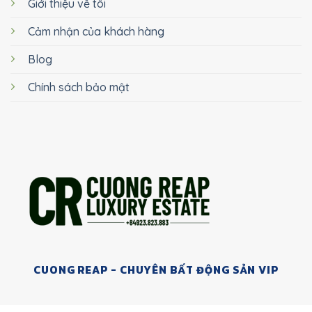
Giới thiệu về tôi
Cảm nhận của khách hàng
Blog
Chính sách bảo mật
CUONG REAP - CHUYÊN BẤT ĐỘNG SẢN VIP