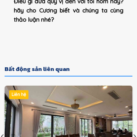
Điều gì đưa quý vị đến với tôi hôm nay?
hãy cho Cương biết và chúng ta cùng
thảo luận nhé?
Bất động sản liên quan
Liên hệ