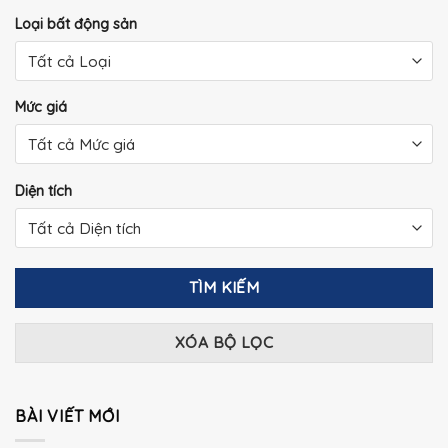
Loại bất động sản
Mức giá
Diện tích
TÌM KIẾM
XÓA BỘ LỌC
BÀI VIẾT MỚI