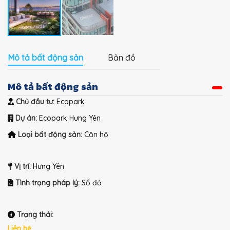
Mô tả bất động sản
Bản đồ
Mô tả bất động sản
Chủ đầu tư:
Ecopark
Dự án:
Ecopark Hưng Yên
Loại bất động sản:
Căn hộ
Vị trí:
Hưng Yên
Tình trạng pháp lý:
Sổ đỏ
Trạng thái:
Liên hệ