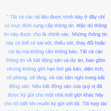
" Tất cả các tài liệu được trình bày ở đây chỉ
có mục đích cung cấp thông tin. Mặc dù thông
tin này được cho là chính xác. Những thông tin
này có thể có sai sót, thiếu sót, thay đổi hoặc
rút lại mà không cần thông báo. Tất cả các
thông tin về bất động sản và dự án, bao gồm
nhưng không giới hạn bởi giá bán, diện tích,
số phòng, số tầng, và các tiện nghi trong bất
động sản. Nếu bất động sản của quý vị đã
được ký gửi cho một nhà môi giới khác hãy
cho tôi biết khi muốn ký gửi với tôi. Tôi hợp tác