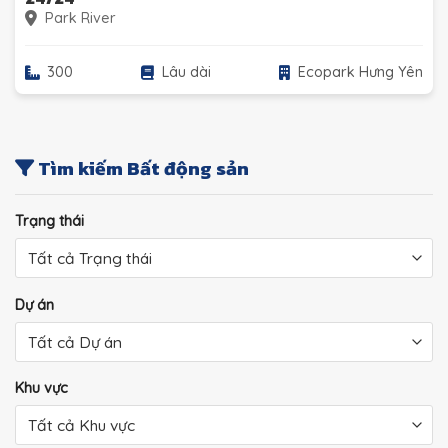
Park River
300
Lâu dài
Ecopark Hưng Yên
Tìm kiếm Bất động sản
Trạng thái
Dự án
Khu vực