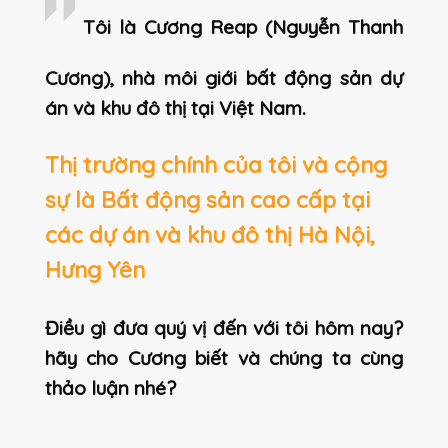
Tôi là Cương Reap (Nguyễn Thanh
Cương), nhà môi giới bất động sản dự
án và khu đô thị tại Việt Nam.
Thị trường chính của tôi và cộng
sự là Bất động sản cao cấp tại
các dự án và khu đô thị Hà Nội,
Hưng Yên
Điều gì đưa quý vị đến với tôi hôm nay?
hãy cho Cương biết và chúng ta cùng
thảo luận nhé?