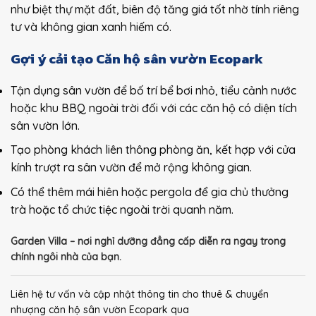
như biệt thự mặt đất, biên độ tăng giá tốt nhờ tính riêng
tư và không gian xanh hiếm có.
Gợi ý cải tạo Căn hộ sân vườn Ecopark
Tận dụng sân vườn để bố trí bể bơi nhỏ, tiểu cảnh nước
hoặc khu BBQ ngoài trời đối với các căn hộ có diện tích
sân vườn lớn.
Tạo phòng khách liên thông phòng ăn, kết hợp với cửa
kính trượt ra sân vườn để mở rộng không gian.
Có thể thêm mái hiên hoặc pergola để gia chủ thưởng
trà hoặc tổ chức tiệc ngoài trời quanh năm.
Garden Villa – nơi nghỉ dưỡng đẳng cấp diễn ra ngay trong
chính ngôi nhà của bạn.
Liên hệ tư vấn và cập nhật thông tin cho thuê & chuyển
nhượng căn hộ sân vườn Ecopark qua