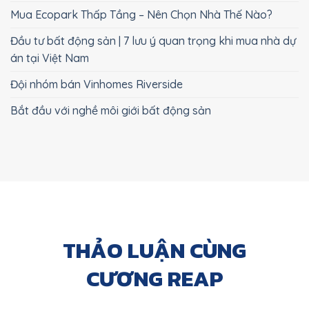
Mua Ecopark Thấp Tầng – Nên Chọn Nhà Thế Nào?
Đầu tư bất động sản | 7 lưu ý quan trọng khi mua nhà dự
án tại Việt Nam
Đội nhóm bán Vinhomes Riverside
Bắt đầu với nghề môi giới bất động sản
THẢO LUẬN CÙNG
CƯƠNG REAP