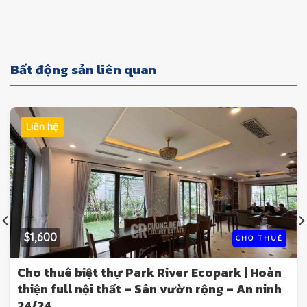
Bất động sản liên quan
Liên hệ
$1,600
CHO THUÊ
Cho thuê biệt thự Park River Ecopark | Hoàn
thiện full nội thất – Sân vườn rộng – An ninh
24/24