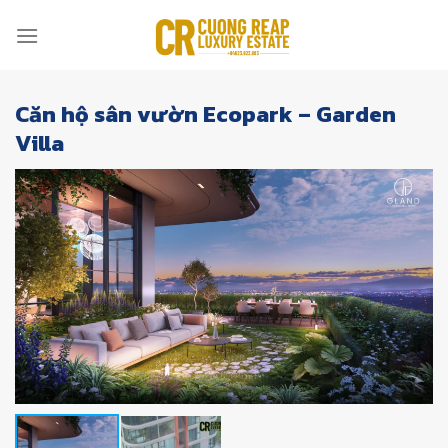
Skip
to
content
Căn hộ sân vườn Ecopark – Garden
Villa