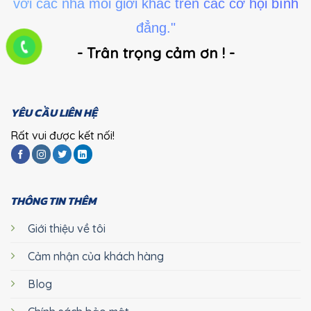
với các nhà môi giới khác trên các cơ hội bình
đẳng."
- Trân trọng cảm ơn ! -
YÊU CẦU LIÊN HỆ
Rất vui được kết nối!
THÔNG TIN THÊM
Giới thiệu về tôi
Cảm nhận của khách hàng
Blog