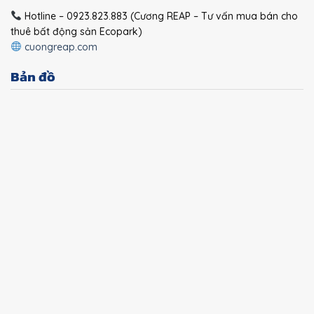
Hotline – 0923.823.883 (Cương REAP – Tư vấn mua bán cho
thuê bất động sản Ecopark)
cuongreap.com
Bản đồ