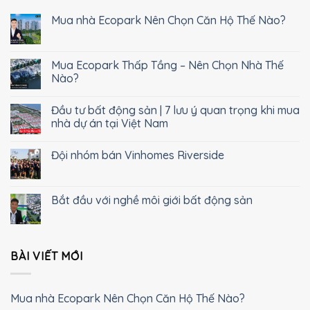
Mua nhà Ecopark Nên Chọn Căn Hộ Thế Nào?
Mua Ecopark Thấp Tầng – Nên Chọn Nhà Thế
Nào?
Đầu tư bất động sản | 7 lưu ý quan trọng khi mua
nhà dự án tại Việt Nam
Đội nhóm bán Vinhomes Riverside
Bắt đầu với nghề môi giới bất động sản
BÀI VIẾT MỚI
Mua nhà Ecopark Nên Chọn Căn Hộ Thế Nào?