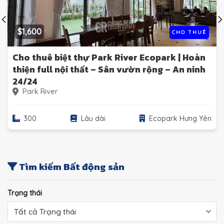
$1,600
CHO THUÊ
Cho thuê biệt thự Park River Ecopark | Hoàn
thiện full nội thất – Sân vườn rộng – An ninh
24/24
Park River
300
Lâu dài
Ecopark Hưng Yên
Tìm kiếm Bất động sản
Trạng thái