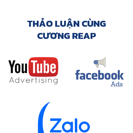
THẢO LUẬN CÙNG
CƯƠNG REAP