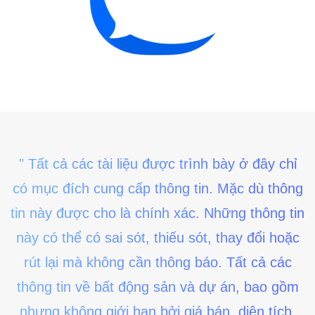
" Tất cả các tài liệu được trình bày ở đây chỉ
có mục đích cung cấp thông tin. Mặc dù thông
tin này được cho là chính xác. Những thông tin
này có thể có sai sót, thiếu sót, thay đổi hoặc
rút lại mà không cần thông báo. Tất cả các
thông tin về bất động sản và dự án, bao gồm
nhưng không giới hạn bởi giá bán, diện tích,