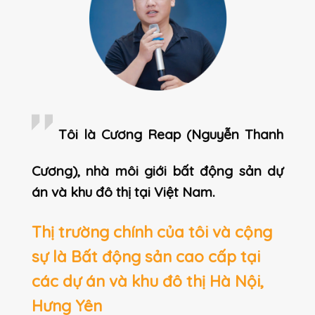
Tôi là Cương Reap (Nguyễn Thanh
Cương), nhà môi giới bất động sản dự
án và khu đô thị tại Việt Nam.
Thị trường chính của tôi và cộng
sự là Bất động sản cao cấp tại
các dự án và khu đô thị Hà Nội,
Hưng Yên