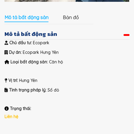
Mô tả bất động sản
Bản đồ
Mô tả bất động sản
Chủ đầu tư:
Ecopark
Dự án:
Ecopark Hưng Yên
Loại bất động sản:
Căn hộ
Vị trí:
Hưng Yên
Tình trạng pháp lý:
Sổ đỏ
Trạng thái:
Liên hệ