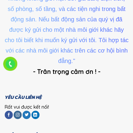
số phòng, số tầng, và các tiện nghi trong bất
động sản. Nếu bất động sản của quý vị đã
được ký gửi cho một nhà môi giới khác hãy
cho tôi biết khi muốn ký gửi với tôi. Tôi hợp tác
với các nhà môi giới khác trên các cơ hội bình
đẳng."
- Trân trọng cảm ơn ! -
YÊU CẦU LIÊN HỆ
Rất vui được kết nối!