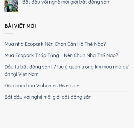
Bắt đầu với nghề môi giới bất động sản
BÀI VIẾT MỚI
Mua nhà Ecopark Nên Chọn Căn Hộ Thế Nào?
Mua Ecopark Thấp Tầng – Nên Chọn Nhà Thế Nào?
Đầu tư bất động sản | 7 lưu ý quan trọng khi mua nhà dự
án tại Việt Nam
Đội nhóm bán Vinhomes Riverside
Bắt đầu với nghề môi giới bất động sản