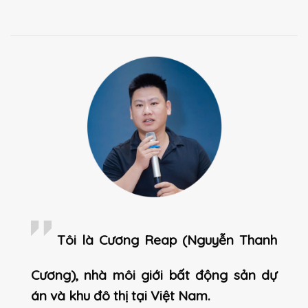
Tôi là Cương Reap (Nguyễn Thanh
Cương), nhà môi giới bất động sản dự
án và khu đô thị tại Việt Nam.