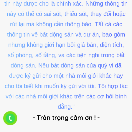
tin này được cho là chính xác. Những thông tin
này có thể có sai sót, thiếu sót, thay đổi hoặc
rút lại mà không cần thông báo. Tất cả các
thông tin về bất động sản và dự án, bao gồm
nhưng không giới hạn bởi giá bán, diện tích,
số phòng, số tầng, và các tiện nghi trong bất
động sản. Nếu bất động sản của quý vị đã
được ký gửi cho một nhà môi giới khác hãy
cho tôi biết khi muốn ký gửi với tôi. Tôi hợp tác
với các nhà môi giới khác trên các cơ hội bình
đẳng."
- Trân trọng cảm ơn ! -