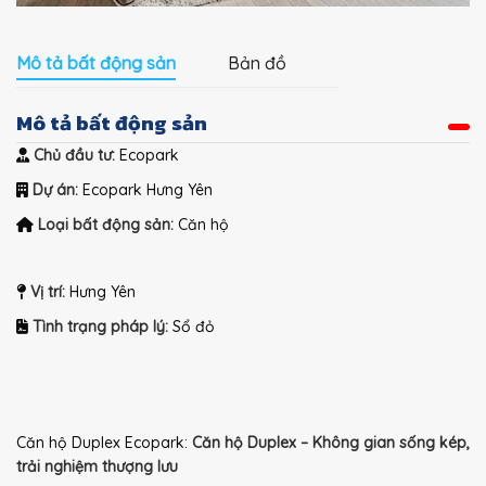
Mô tả bất động sản
Bản đồ
Mô tả bất động sản
Chủ đầu tư:
Ecopark
Dự án:
Ecopark Hưng Yên
Loại bất động sản:
Căn hộ
Vị trí:
Hưng Yên
Tình trạng pháp lý:
Sổ đỏ
Căn hộ Duplex Ecopark:
Căn hộ Duplex – Không gian sống kép,
trải nghiệm thượng lưu