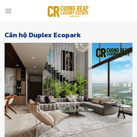
Skip
to
content
Căn hộ Duplex Ecopark