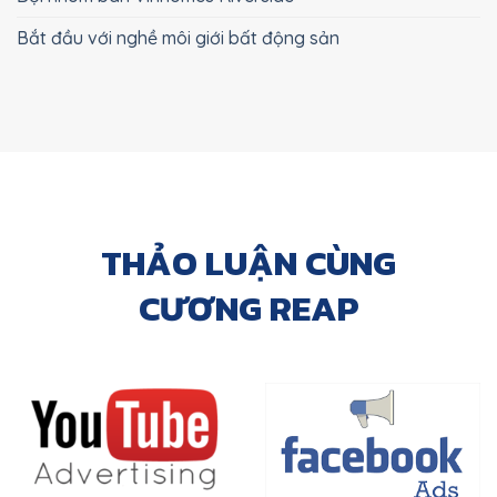
Bắt đầu với nghề môi giới bất động sản
THẢO LUẬN CÙNG
CƯƠNG REAP