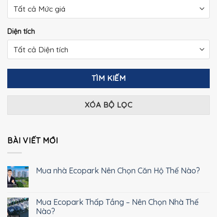
Diện tích
TÌM KIẾM
XÓA BỘ LỌC
BÀI VIẾT MỚI
Mua nhà Ecopark Nên Chọn Căn Hộ Thế Nào?
Mua Ecopark Thấp Tầng – Nên Chọn Nhà Thế
Nào?