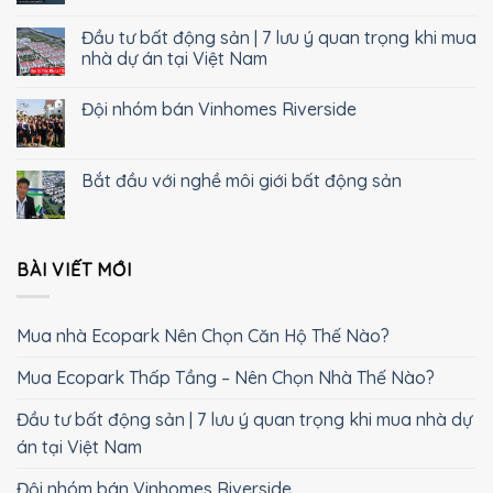
Đầu tư bất động sản | 7 lưu ý quan trọng khi mua
nhà dự án tại Việt Nam
Đội nhóm bán Vinhomes Riverside
Bắt đầu với nghề môi giới bất động sản
BÀI VIẾT MỚI
Mua nhà Ecopark Nên Chọn Căn Hộ Thế Nào?
Mua Ecopark Thấp Tầng – Nên Chọn Nhà Thế Nào?
Đầu tư bất động sản | 7 lưu ý quan trọng khi mua nhà dự
án tại Việt Nam
Đội nhóm bán Vinhomes Riverside