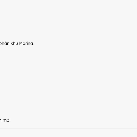
phân khu Marina.
n mới.