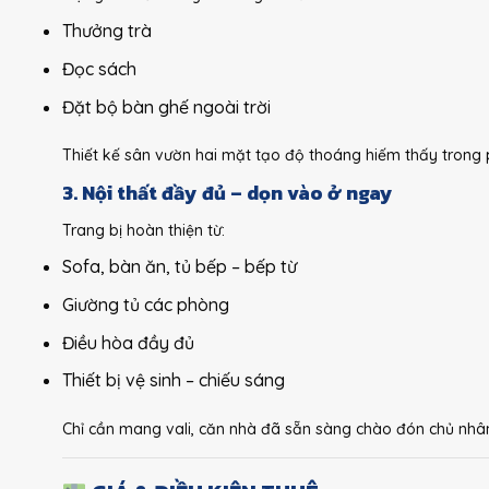
Thưởng trà
Đọc sách
Đặt bộ bàn ghế ngoài trời
Thiết kế sân vườn hai mặt tạo độ thoáng hiếm thấy trong 
3. Nội thất đầy đủ – dọn vào ở ngay
Trang bị hoàn thiện từ:
Sofa, bàn ăn, tủ bếp – bếp từ
Giường tủ các phòng
Điều hòa đầy đủ
Thiết bị vệ sinh – chiếu sáng
Chỉ cần mang vali, căn nhà đã sẵn sàng chào đón chủ nhâ