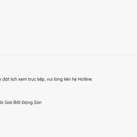
 lịch xem trực tiếp, vui lòng liên hệ Hotline.
i Giới Bất Động Sản