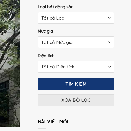
Loại bất động sản
Mức giá
Diện tích
TÌM KIẾM
XÓA BỘ LỌC
BÀI VIẾT MỚI