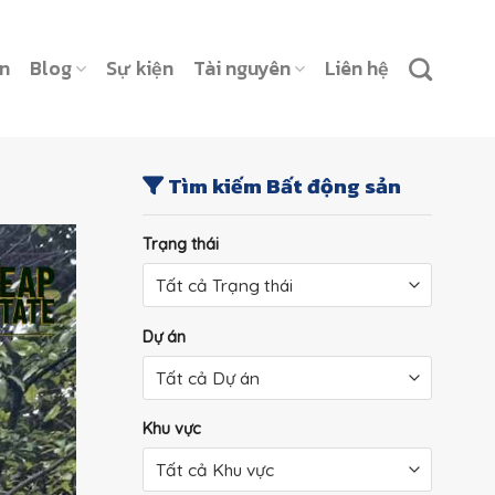
ản
Blog
Sự kiện
Tài nguyên
Liên hệ
Tìm kiếm Bất động sản
Trạng thái
Dự án
Khu vực