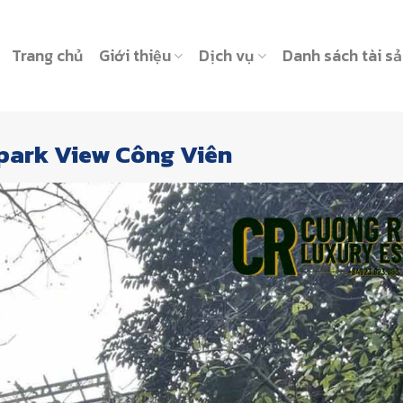
Trang chủ
Giới thiệu
Dịch vụ
Danh sách tài s
park View Công Viên