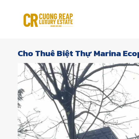
Skip
to
content
Cho Thuê Biệt Thự Marina Eco