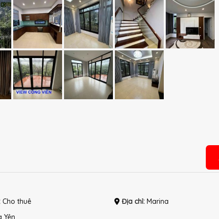
:
Cho thuê
Địa chỉ:
Marina
 Yên