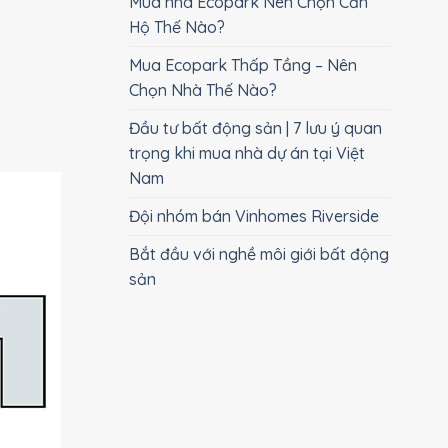
Mua nhà Ecopark Nên Chọn Căn
Hộ Thế Nào?
Mua Ecopark Thấp Tầng – Nên
Chọn Nhà Thế Nào?
Đầu tư bất động sản | 7 lưu ý quan
trọng khi mua nhà dự án tại Việt
Nam
Đội nhóm bán Vinhomes Riverside
Bắt đầu với nghề môi giới bất động
sản