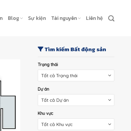
ản
Blog
Sự kiện
Tài nguyên
Liên hệ
Tìm kiếm Bất động sản
Trạng thái
Dự án
Khu vực