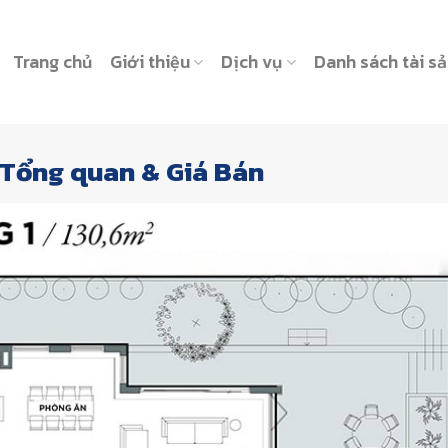
Trang chủ
Giới thiệu
Dịch vụ
Danh sách tài s
 Tổng quan & Giá Bán