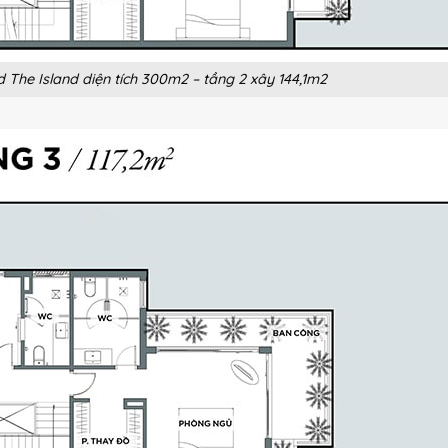
d The Island diện tích 300m2 – tầng 2 xây 144,1m2