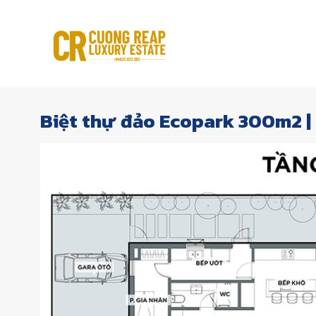
Skip
to
content
Biệt thự đảo Ecopark 300m2 |