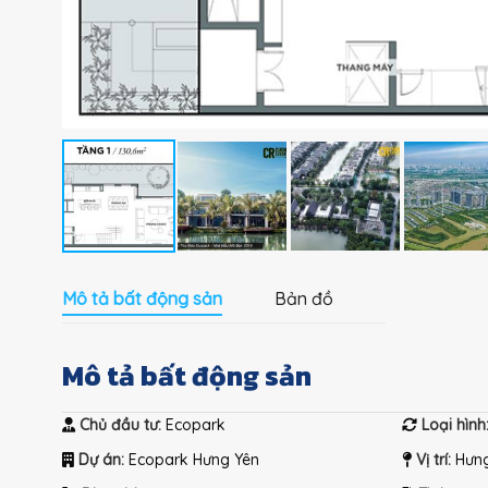
Mô tả bất động sản
Bản đồ
Mô tả bất động sản
Chủ đầu tư:
Ecopark
Loại hình
Dự án:
Ecopark Hưng Yên
Vị trí:
Hưng