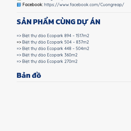
Facebook:
https://www.facebook.com/Cuongreap/
SẢN PHẨM CÙNG DỰ ÁN
=> Biệt thự đảo Ecopark 894 – 1517m2
=>
Biệt thự đảo Ecopark 504 – 837m2
=> Biệt thự đảo Ecopark 448 – 504m2
=> Biệt thự đảo Ecopark 360m2
=> Biệt thự đảo Ecopark 270m2
Bản đồ