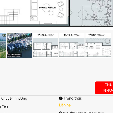
CHU
NHƯ
:
Chuyển nhượng
Trạng thái:
Liên hệ
 Yên