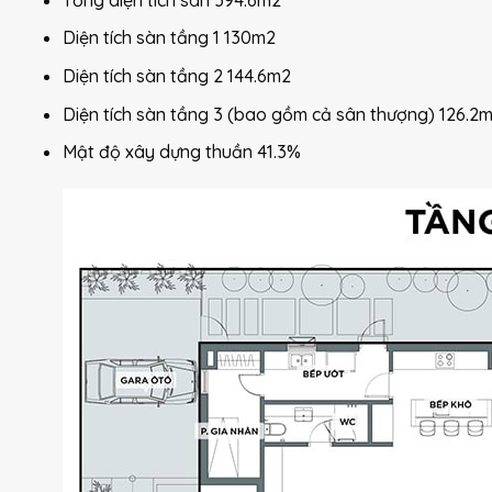
Diện tích sàn tầng 1 130m2
Diện tích sàn tầng 2 144.6m2
Diện tích sàn tầng 3 (bao gồm cả sân thượng) 126.2
Mật độ xây dựng thuần 41.3%