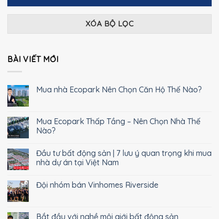
XÓA BỘ LỌC
BÀI VIẾT MỚI
Mua nhà Ecopark Nên Chọn Căn Hộ Thế Nào?
Mua Ecopark Thấp Tầng – Nên Chọn Nhà Thế
Nào?
Đầu tư bất động sản | 7 lưu ý quan trọng khi mua
nhà dự án tại Việt Nam
Đội nhóm bán Vinhomes Riverside
Bắt đầu với nghề môi giới bất động sản