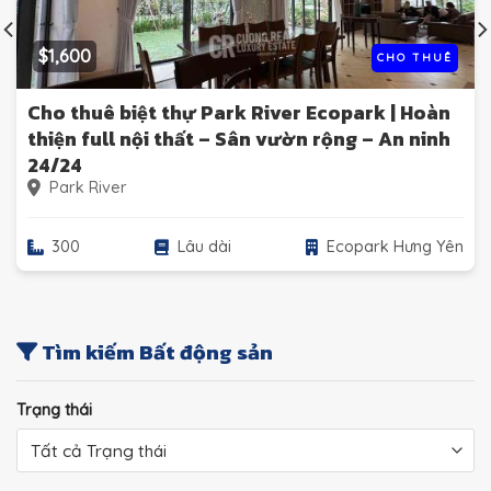
$1,600
CHO THUÊ
Cho thuê biệt thự Park River Ecopark | Hoàn
thiện full nội thất – Sân vườn rộng – An ninh
24/24
Park River
300
Lâu dài
Ecopark Hưng Yên
Tìm kiếm Bất động sản
Trạng thái