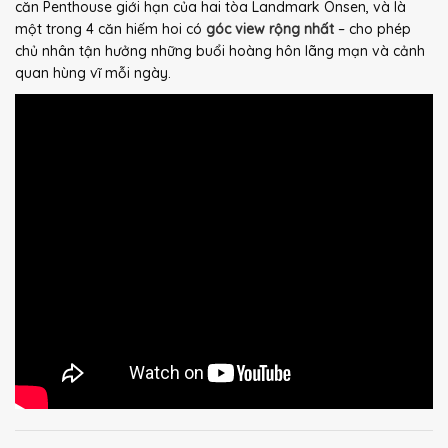
căn Penthouse giới hạn của hai tòa Landmark Onsen, và là
một trong 4 căn hiếm hoi có
góc view rộng nhất
– cho phép
chủ nhân tận hưởng những buổi hoàng hôn lãng mạn và cảnh
quan hùng vĩ mỗi ngày.