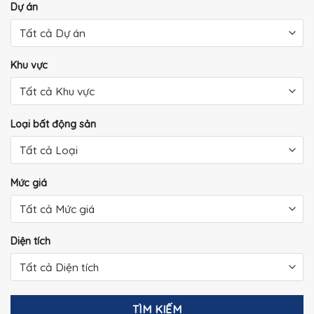
Dự án
Khu vực
Loại bất động sản
Mức giá
Diện tích
TÌM KIẾM