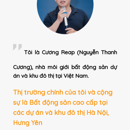
Tôi là Cương Reap (Nguyễn Thanh
Cương), nhà môi giới bất động sản dự
án và khu đô thị tại Việt Nam.
Thị trường chính của tôi và cộng
sự là Bất động sản cao cấp tại
các dự án và khu đô thị Hà Nội,
Hưng Yên