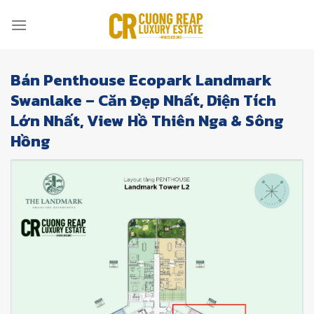
Skip
to
content
Bán Penthouse Ecopark Landmark
Swanlake – Căn Đẹp Nhất, Diện Tích
Lớn Nhất, View Hồ Thiên Nga & Sông
Hồng