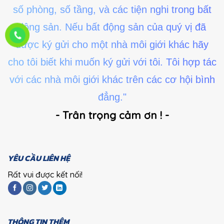
số phòng, số tầng, và các tiện nghi trong bất
động sản. Nếu bất động sản của quý vị đã
được ký gửi cho một nhà môi giới khác hãy
cho tôi biết khi muốn ký gửi với tôi. Tôi hợp tác
với các nhà môi giới khác trên các cơ hội bình
đẳng."
- Trân trọng cảm ơn ! -
YÊU CẦU LIÊN HỆ
Rất vui được kết nối!
THÔNG TIN THÊM