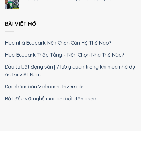
BÀI VIẾT MỚI
Mua nhà Ecopark Nên Chọn Căn Hộ Thế Nào?
Mua Ecopark Thấp Tầng – Nên Chọn Nhà Thế Nào?
Đầu tư bất động sản | 7 lưu ý quan trọng khi mua nhà dự
án tại Việt Nam
Đội nhóm bán Vinhomes Riverside
Bắt đầu với nghề môi giới bất động sản