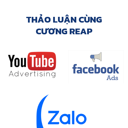
THẢO LUẬN CÙNG
CƯƠNG REAP