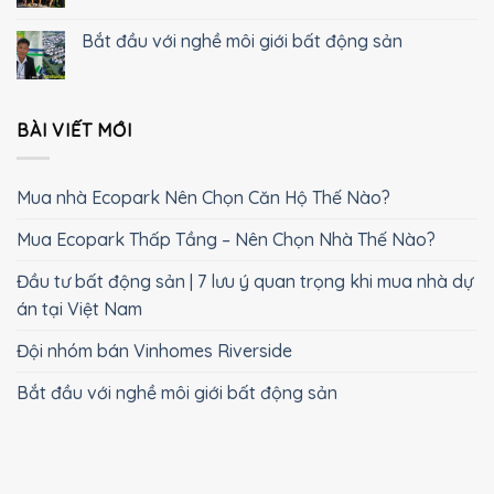
Bắt đầu với nghề môi giới bất động sản
BÀI VIẾT MỚI
Mua nhà Ecopark Nên Chọn Căn Hộ Thế Nào?
Mua Ecopark Thấp Tầng – Nên Chọn Nhà Thế Nào?
Đầu tư bất động sản | 7 lưu ý quan trọng khi mua nhà dự
án tại Việt Nam
Đội nhóm bán Vinhomes Riverside
Bắt đầu với nghề môi giới bất động sản