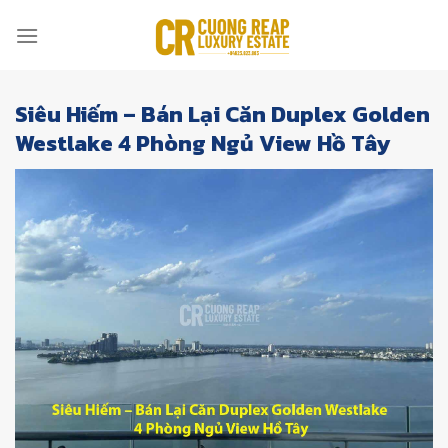
Skip
to
content
Siêu Hiếm – Bán Lại Căn Duplex Golden
Westlake 4 Phòng Ngủ View Hồ Tây