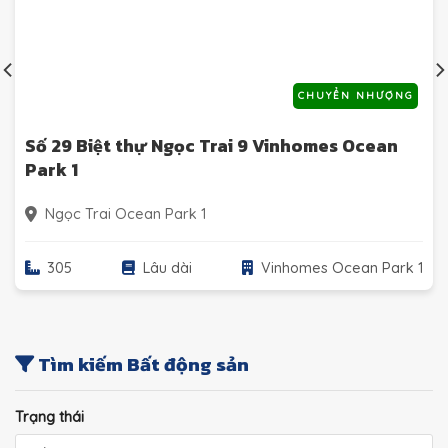
CHUYỂN NHƯỢNG
Số 29 Biệt thự Ngọc Trai 9 Vinhomes Ocean
Park 1
Ngọc Trai Ocean Park 1
305
Lâu dài
Vinhomes Ocean Park 1
Tìm kiếm Bất động sản
Trạng thái