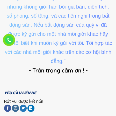
nhưng không giới hạn bởi giá bán, diện tích,
số phòng, số tầng, và các tiện nghi trong bất
động sản. Nếu bất động sản của quý vị đã
được ký gửi cho một nhà môi giới khác hãy
cho tôi biết khi muốn ký gửi với tôi. Tôi hợp tác
với các nhà môi giới khác trên các cơ hội bình
đẳng."
- Trân trọng cảm ơn ! -
YÊU CẦU LIÊN HỆ
Rất vui được kết nối!