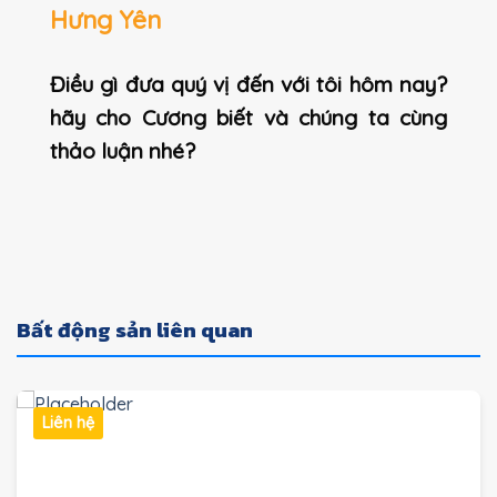
Hưng Yên
Điều gì đưa quý vị đến với tôi hôm nay?
hãy cho Cương biết và chúng ta cùng
thảo luận nhé?
Bất động sản liên quan
Liên hệ