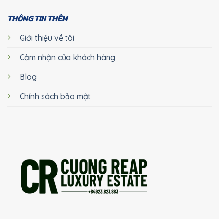
THÔNG TIN THÊM
Giới thiệu về tôi
Cảm nhận của khách hàng
Blog
Chính sách bảo mật