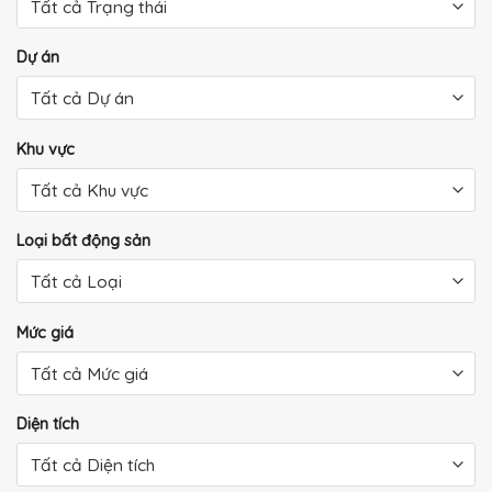
Dự án
Khu vực
Loại bất động sản
Mức giá
Diện tích