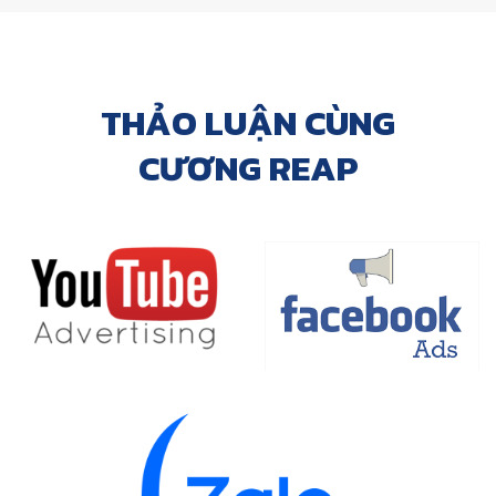
THẢO LUẬN CÙNG
CƯƠNG REAP