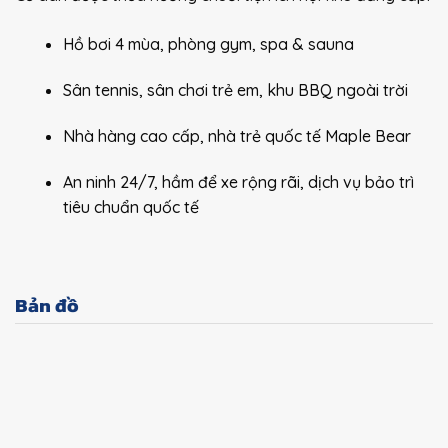
Hồ bơi 4 mùa, phòng gym, spa & sauna
Sân tennis, sân chơi trẻ em, khu BBQ ngoài trời
Nhà hàng cao cấp, nhà trẻ quốc tế Maple Bear
An ninh 24/7, hầm để xe rộng rãi, dịch vụ bảo trì
tiêu chuẩn quốc tế
Bản đồ