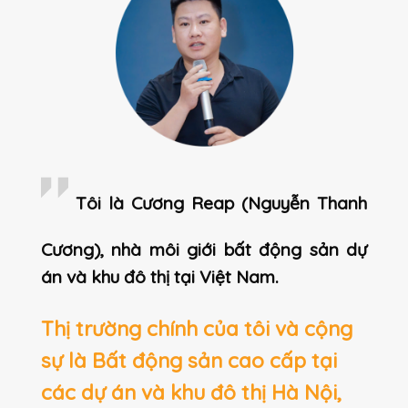
Tôi là Cương Reap (Nguyễn Thanh
Cương), nhà môi giới bất động sản dự
án và khu đô thị tại Việt Nam.
Thị trường chính của tôi và cộng
sự là Bất động sản cao cấp tại
các dự án và khu đô thị Hà Nội,