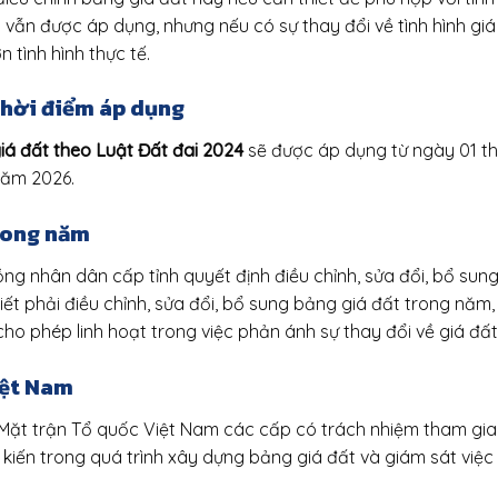
 vẫn được áp dụng, nhưng nếu có sự thay đổi về tình hình giá
 tình hình thực tế.
 thời điểm áp dụng
iá đất theo Luật Đất đai 2024
sẽ được áp dụng từ ngày 01 th
năm 2026.
trong năm
ng nhân dân cấp tỉnh quyết định điều chỉnh, sửa đổi, bổ sun
ết phải điều chỉnh, sửa đổi, bổ sung bảng giá đất trong năm
ho phép linh hoạt trong việc phản ánh sự thay đổi về giá đất
iệt Nam
Mặt trận Tổ quốc Việt Nam các cấp có trách nhiệm tham gia 
kiến trong quá trình xây dựng bảng giá đất và giám sát việc 