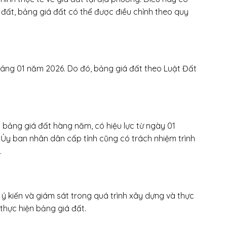
 đất, bảng giá đất có thể được điều chỉnh theo quy
áng 01 năm 2026. Do đó, bảng giá đất theo Luật Đất
g bảng giá đất hàng năm, có hiệu lực từ ngày 01
, Ủy ban nhân dân cấp tỉnh cũng có trách nhiệm trình
.
ý kiến và giám sát trong quá trình xây dựng và thực
thực hiện bảng giá đất.