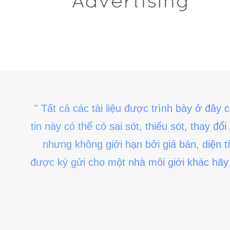
" Tất cả các tài liệu được trình bày ở đây
tin này có thể có sai sót, thiếu sót, thay 
nhưng không giới hạn bởi giá bán, diện t
được ký gửi cho một nhà môi giới khác hãy c