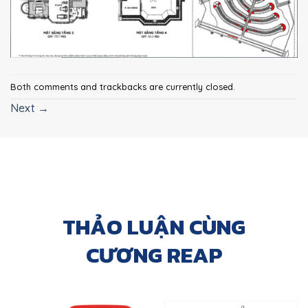
Both comments and trackbacks are currently closed.
Next
→
THẢO LUẬN CÙNG
CƯƠNG REAP