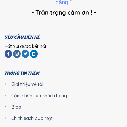
đẳng."
- Trân trọng cảm ơn ! -
YÊU CẦU LIÊN HỆ
Rất vui được kết nối!
THÔNG TIN THÊM
Giới thiệu về tôi
Cảm nhận của khách hàng
Blog
Chính sách bảo mật