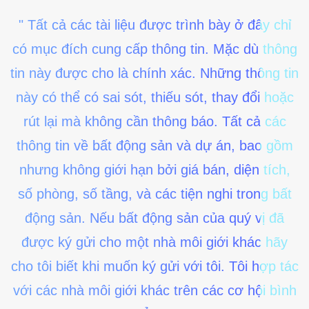
" Tất cả các tài liệu được trình bày ở đây chỉ
có mục đích cung cấp thông tin. Mặc dù thông
tin này được cho là chính xác. Những thông tin
này có thể có sai sót, thiếu sót, thay đổi hoặc
rút lại mà không cần thông báo. Tất cả các
thông tin về bất động sản và dự án, bao gồm
nhưng không giới hạn bởi giá bán, diện tích,
số phòng, số tầng, và các tiện nghi trong bất
động sản. Nếu bất động sản của quý vị đã
được ký gửi cho một nhà môi giới khác hãy
cho tôi biết khi muốn ký gửi với tôi. Tôi hợp tác
với các nhà môi giới khác trên các cơ hội bình